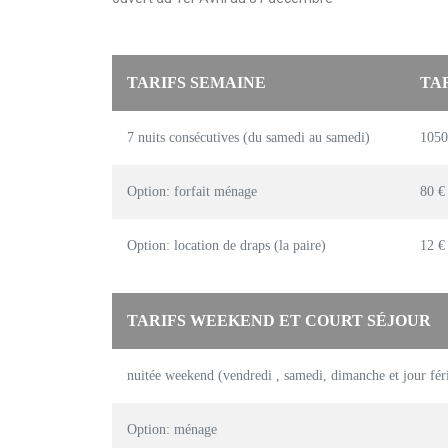
TARIFS SEMAINE
TA
7 nuits consécutives (du samedi au samedi)
1050
Option: forfait ménage
80 €
Option: location de draps (la paire)
12 €
TARIFS WEEKEND ET COURT SÉJOUR
nuitée weekend (vendredi , samedi, dimanche et jour féri
Option: ménage