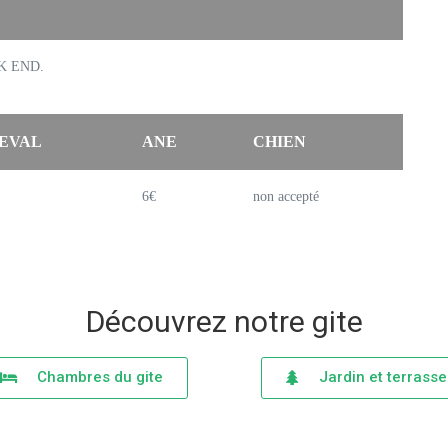
EEK END.
EVAL
ANE
CHIEN
6€
non accepté
Découvrez notre gite
Chambres du gite
Jardin et terrasse