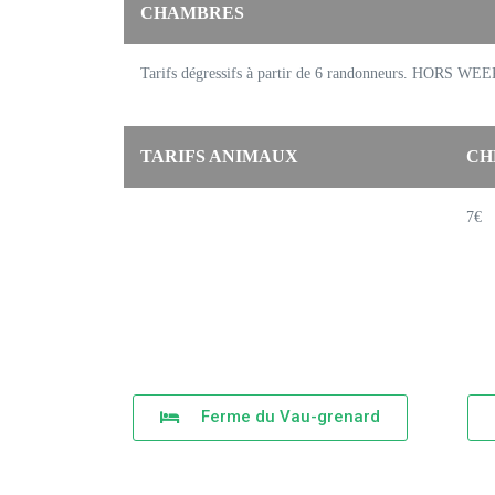
CHAMBRES
Tarifs dégressifs à partir de 6 randonneurs. HORS W
TARIFS ANIMAUX
CH
7€
Ferme du Vau-grenard