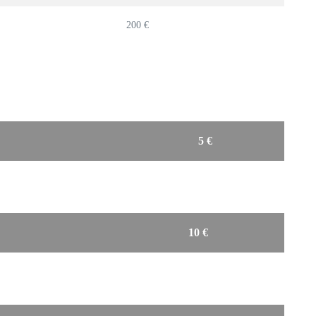
200 €
5 €
10 €