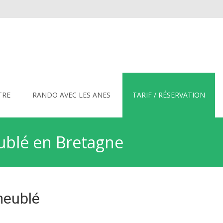
TRE
RANDO AVEC LES ANES
TARIF / RÉSERVATION
eublé en Bretagne
meublé