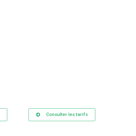
Consulter les tarifs