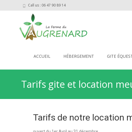
Call us : 06 47 90 89 14
ACCUEIL
HÉBERGEMENT
GITE ÉQUES
Tarifs gite et location m
Tarifs de notre location 
ouvert du 1er Avril au 31 décembre