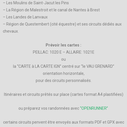
– Les Moulins de Saint-Jacut les Pins
– La Région de Malestroit et le canal de Nantes à Brest
– Les Landes de Lanvaux
– Région de Questembert (cité équestre) et ses circuits dédiés aux
chevaux.
Prévoir les cartes
:
PEILLAC: 1020 E – ALLAIRE: 1021E
ou
la “CARTE à LA CARTE IGN” centré sur “le VAU GRENARD”
orientation horizontale,
pour des circuits personnalisés.
Itinéraires et circuits prêtés sur place (cartes format A4 plastifiées)
ou préparez vos randonnées avec
“OPENRUNNER”
certains circuits penvent être envoyés aux formats PDF et GPX avec