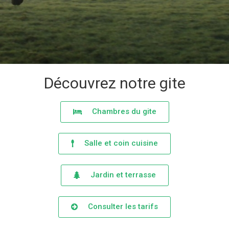
Découvrez notre gite
Chambres du gite
Salle et coin cuisine
Jardin et terrasse
Consulter les tarifs