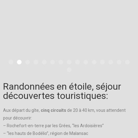
Randonnées en étoile, séjour
découvertes touristiques:
Aux départ du gîte,
cinq circuits
de 20 à 40 km, vous attendent
pour découvrir:
– Rochefort-en-terre par les Grées, “les Ardoisières”
– “les hauts de Bodélio”, région de Malansac