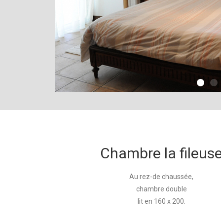
Chambre la fileus
Au rez-de chaussée,
chambre double
lit en 160 x 200.