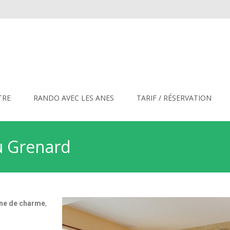
TRE
RANDO AVEC LES ANES
TARIF / RÉSERVATION
u Grenard
ine de charme
,