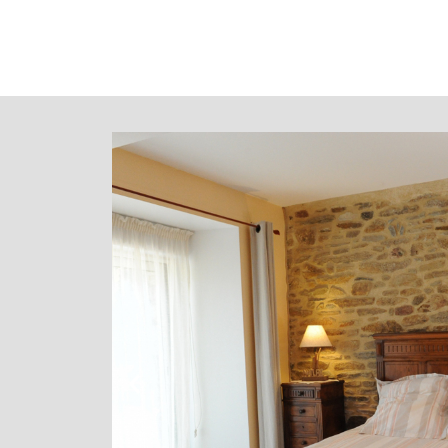
L'Ardoisière